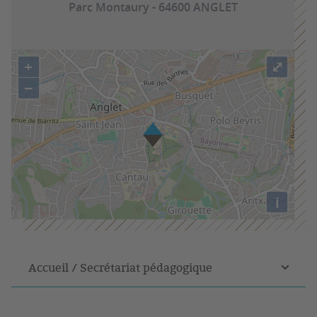
Parc Montaury - 64600 ANGLET
+
⤢
−
i
Accueil / Secrétariat pédagogique