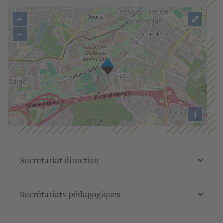
+
⤢
−
i
Secretariat direction
Secrétariats pédagogiques