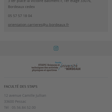
3 ter place la Victoire Bâtiment F, 1er étage 33076,
Bordeaux cedex
05 57 57 18 04
orientation.carrieres@u-bordeaux.fr
FACULTÉ DES STAPS
12 avenue Camille Jullian
33600 Pessac
Tél : 05.56.84.52.00