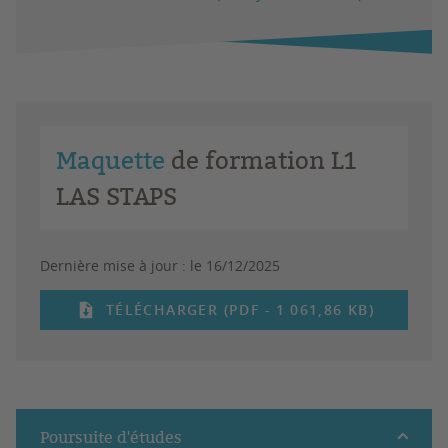
Maquette
de formation L1
LAS STAPS
Dernière mise à jour :
le 16/12/2025
TÉLÉCHARGER (PDF - 1 061,86 KB)
Poursuite d'études