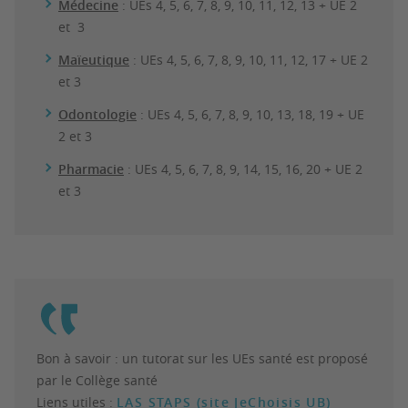
Médecine
: UEs 4, 5, 6, 7, 8, 9, 10, 11, 12, 13 + UE 2
et 3
Maïeutique
: UEs 4, 5, 6, 7, 8, 9, 10, 11, 12, 17 + UE 2
et 3
Odontologie
: UEs 4, 5, 6, 7, 8, 9, 10, 13, 18, 19 + UE
2 et 3
Pharmacie
: UEs 4, 5, 6, 7, 8, 9, 14, 15, 16, 20 + UE 2
et 3
Bon à savoir : un tutorat sur les UEs santé est proposé
par le Collège santé
Liens utiles :
LAS STAPS (site JeChoisis UB)