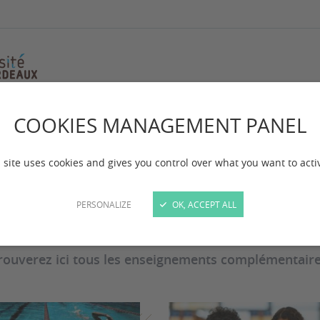
COOKIES MANAGEMENT PANEL
rmations compléme
 site uses cookies and gives you control over what you want to acti
PERSONALIZE
OK, ACCEPT ALL
 mise à jour :
le 17/10/2025
rouverez ici tous les enseignements complémentaires