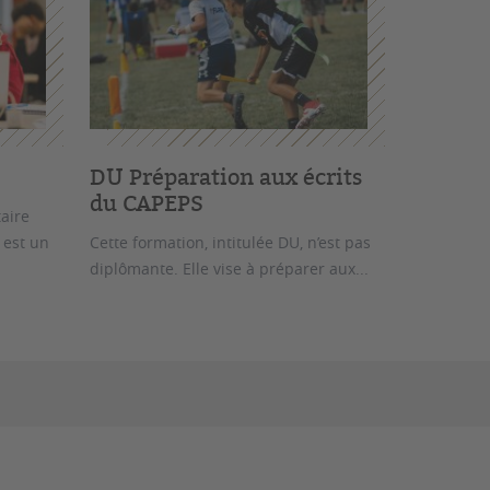
DU Préparation aux écrits
du CAPEPS
aire
) est un
Cette formation, intitulée DU, n’est pas
diplômante. Elle vise à préparer aux...