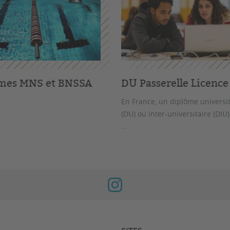
mes MNS et BNSSA
DU Passerelle Licence
En France, un diplôme universit
(DU) ou inter-universitaire (DIU
...