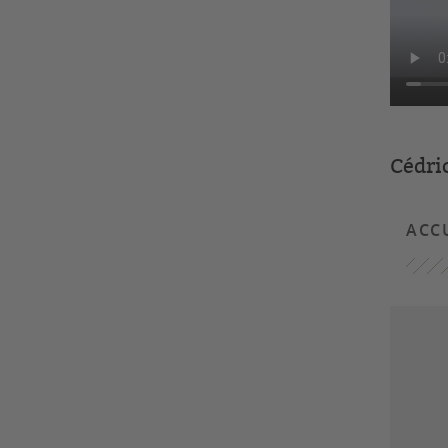
Cédric
ACCU