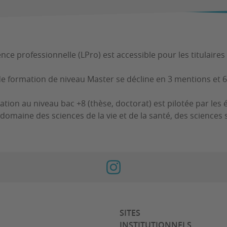
ence professionnelle (LPro) est accessible pour les titulaire
 de formation de niveau Master se décline en 3 mentions et 
ation au niveau bac +8 (thèse, doctorat) est pilotée par les 
 domaine des sciences de la vie et de la santé, des sciences s
SITES
INSTITUTIONNELS