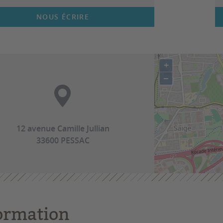
NOUS ÉCRIRE
+
−
12 avenue Camille Jullian
33600 PESSAC
ormation