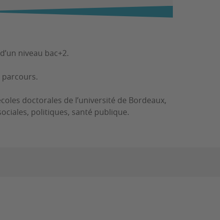
s d’un niveau bac+2.
6 parcours.
écoles doctorales de l’université de Bordeaux,
ociales, politiques, santé publique.