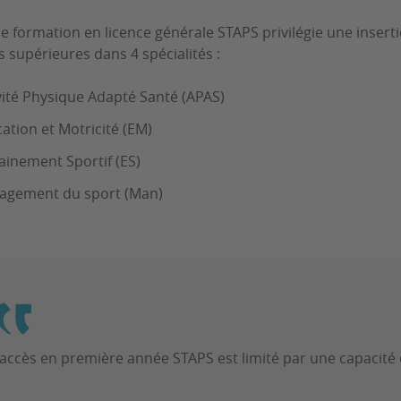
 de formation en licence générale STAPS privilégie une inser
s supérieures dans 4 spécialités :
vité Physique Adapté Santé (APAS)
ation et Motricité (EM)
ainement Sportif (ES)
agement du sport (Man)
’accès en première année STAPS est limité par une capacité 