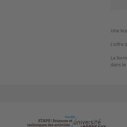
Une lic
L'offre
La form
dans le