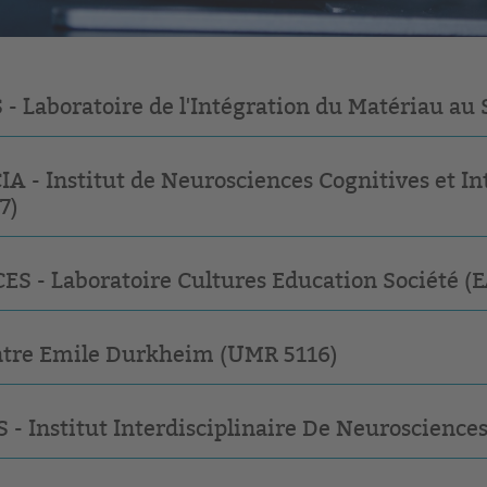
 - Laboratoire de l'Intégration du Matériau a
IA - Institut de Neurosciences Cognitives et I
7)
ES - Laboratoire Cultures Education Société (E
tre Emile Durkheim (UMR 5116)
S - Institut Interdisciplinaire De Neuroscience