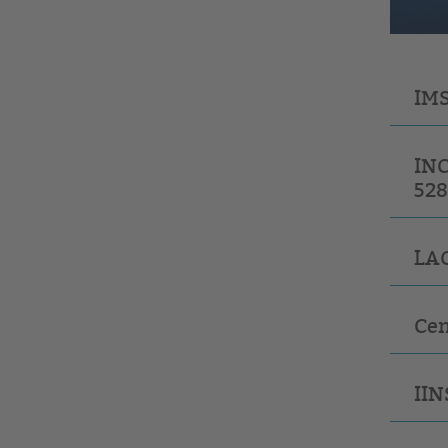
IMS
INC
528
LAC
Cen
IIN