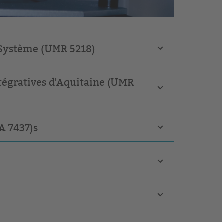
u Système (UMR 5218)
ntégratives d'Aquitaine (UMR
A 7437)s
s